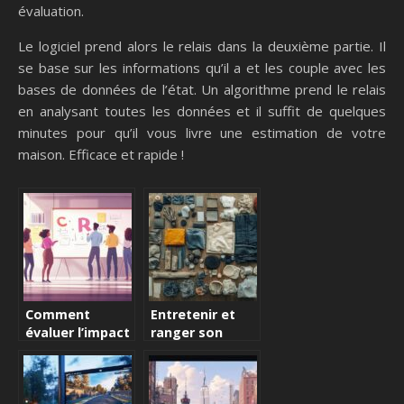
évaluation.
Le logiciel prend alors le relais dans la deuxième partie. Il
se base sur les informations qu’il a et les couple avec les
bases de données de l’état. Un algorithme prend le relais
en analysant toutes les données et il suffit de quelques
minutes pour qu’il vous livre une estimation de votre
maison. Efficace et rapide !
Comment
Entretenir et
évaluer l’impact
ranger son
de la méthode
Materiel de
CROC sur la
jardin : nos
performance
conseils