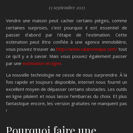
15 septembre 2023
Vendre une maison peut cacher certains pièges, comme
certaines surprises, c’est pourquoi il est essentiel de
passer d’abord par l’étape de l’estimation. Cette
estimation peut être confiée à une agence immobilière,
vous pouvez trouver au
http://www.calamonique.com/
tout
ce qu’il y a à savoir. Mais vous pouvez également passer
par une
estimation en ligne
.
La nouvelle technologie ne cesse de nous surprendre. À la
fois rapide et toujours disponible, internet nous fournit un
excellent moyen de dépasser certains obstacles. Les outils
en ligne pilulent et nous laisse l’embarras du choix. Et plus
fantastique encore, les version gratuites ne manquent pas
!
Pourquoi faire une