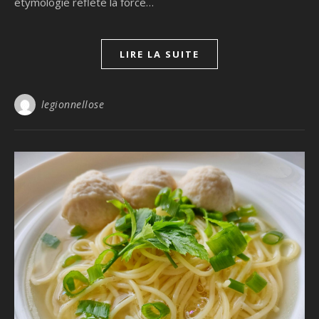
étymologie reflète la force…
LIRE LA SUITE
legionnellose