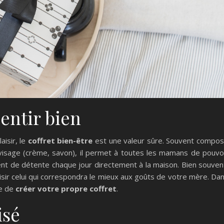
sentir bien
aisir, le
coffret bien-être
est une valeur sûre. Souvent compo
 visage (crème, savon), il permet à toutes les mamans de pouvo
ent de détente chaque jour directement à la maison. Bien souven
sir celui qui correspondra le mieux aux goûts de votre mère. Da
le de
créer votre propre coffret
.
isé