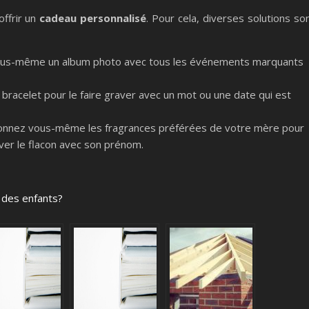
offrir un
cadeau personnalisé
. Pour cela, diverses solutions so
vous-même un album photo avec tous les événements marquants
n bracelet pour le faire graver avec un mot ou une date qui est
ionnez vous-même les fragrances préférées de votre mère pour
ver le flacon avec son prénom.
 des enfants?