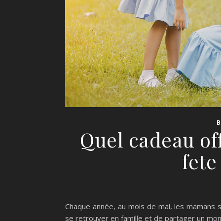
Quel cadeau of
fete
Chaque année, au mois de mai, les mamans so
se retrouver en famille et de partager un mom