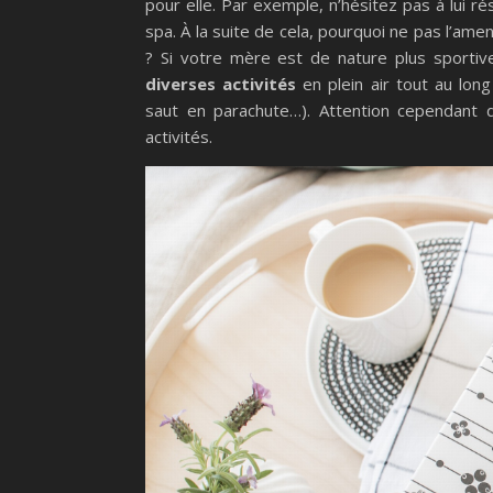
pour elle. Par exemple, n’hésitez pas à lui 
spa. À la suite de cela, pourquoi ne pas l’amen
? Si votre mère est de nature plus sporti
diverses activités
en plein air tout au lon
saut en parachute…). Attention cependant 
activités.