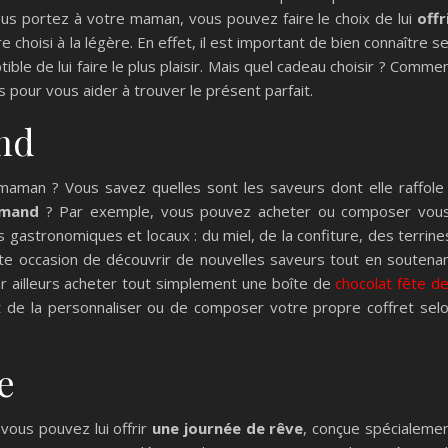
us portez à votre maman, vous pouvez faire le choix de lui
offr
re choisi à la légère. En effet, il est important de bien connaître s
ble de lui faire le plus plaisir. Mais quel cadeau choisir ? Comme
es pour vous aider à trouver le présent parfait.
and
aman ? Vous savez quelles sont les saveurs dont elle raffole
rmand
? Par exemple, vous pouvez acheter ou composer vou
 gastronomiques et locaux : du miel, de la confiture, des terrine
nte occasion de découvrir de nouvelles saveurs tout en soutena
r ailleurs acheter tout simplement une boîte de
chocolat fête d
 de la personnaliser ou de composer votre propre coffret sel
e
 vous pouvez lui offrir
une journée de rêve
, conçue spécialeme