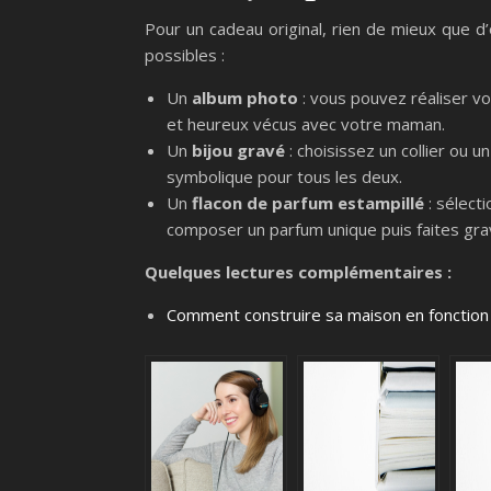
Pour un cadeau original, rien de mieux que d’
possibles :
Un
album photo
: vous pouvez réaliser 
et heureux vécus avec votre maman.
Un
bijou gravé
: choisissez un collier ou u
symbolique pour tous les deux.
Un
flacon de parfum estampillé
: sélect
composer un parfum unique puis faites gra
Quelques lectures complémentaires :
Comment construire sa maison en fonction