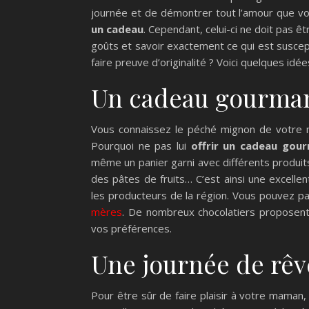
journée et de démontrer tout l’amour que vo
un cadeau
. Cependant, celui-ci ne doit pas êt
goûts et savoir exactement ce qui est suscepti
faire preuve d’originalité ? Voici quelques idé
Un cadeau gourm
Vous connaissez le péché mignon de votre m
Pourquoi ne pas lui
offrir un cadeau gou
même un panier garni avec différents produits
des pâtes de fruits… C’est ainsi une excelle
les producteurs de la région. Vous pouvez pa
mères
. De nombreux chocolatiers proposent
vos préférences.
Une journée de rêv
Pour être sûr de faire plaisir à votre maman,