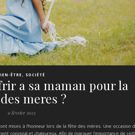
,
BIEN-ÊTRE
SOCIÉTÉ
frir a sa maman pour la
 des meres ?
9 février 2023
nt mises à l’honneur lors de la fête des mères. Une occasion 
ent convivial et chaleureux. Afin de marquer l’importance de cet